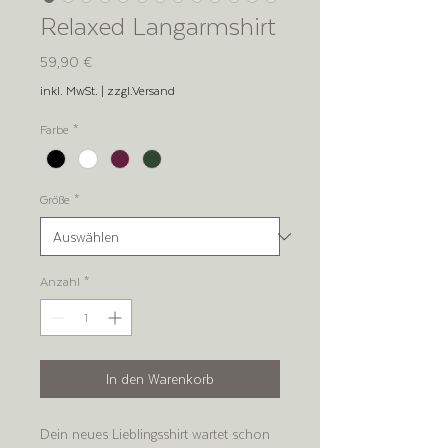
Relaxed Langarmshirt
Preis
59,90 €
inkl. MwSt.
|
zzgl.Versand
Farbe
*
Größe
*
Anzahl
*
In den Warenkorb
Dein neues Lieblingsshirt wartet schon