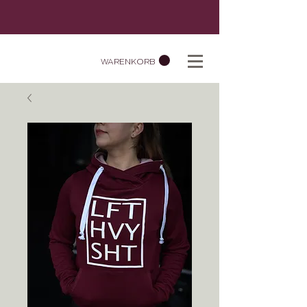
WARENKORB