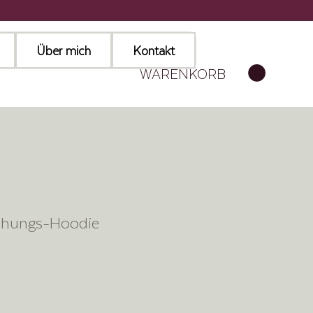
Über mich
Kontakt
WARENKORB
chungs-Hoodie
d